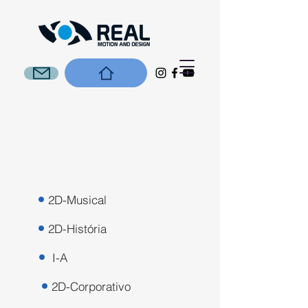
2D-Musical
2D-História
I-A
2D-Corporativo