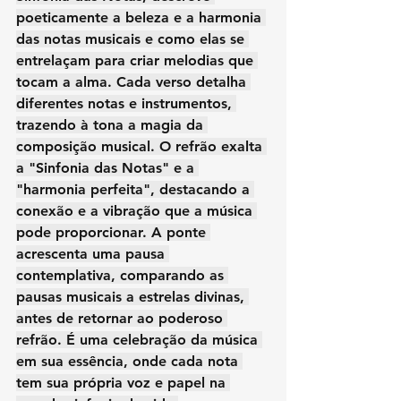
poeticamente a beleza e a harmonia 
das notas musicais e como elas se 
entrelaçam para criar melodias que 
tocam a alma. Cada verso detalha 
diferentes notas e instrumentos, 
trazendo à tona a magia da 
composição musical. O refrão exalta 
a "Sinfonia das Notas" e a 
"harmonia perfeita", destacando a 
conexão e a vibração que a música 
pode proporcionar. A ponte 
acrescenta uma pausa 
contemplativa, comparando as 
pausas musicais a estrelas divinas, 
antes de retornar ao poderoso 
refrão. É uma celebração da música 
em sua essência, onde cada nota 
tem sua própria voz e papel na 