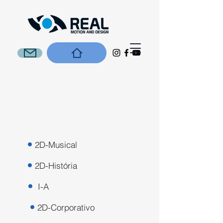
2D-Musical
2D-História
I-A
2D-Corporativo