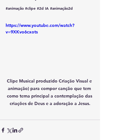
#animação
#clipe
#2d
 IA 
#animação2d
https://www.youtube.com/watch?
v=9XKvo6cxots
Clipe Musical produzido Criação Visual e 
animação) para compor canção que tem 
como tema principal a contemplação das 
criações de Deus e a adoração a Jesus.