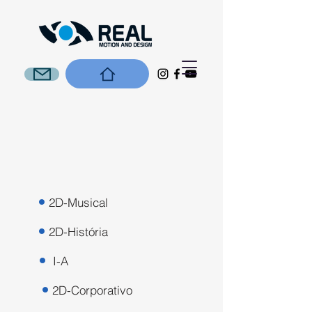
2D-Musical
2D-História
I-A
2D-Corporativo