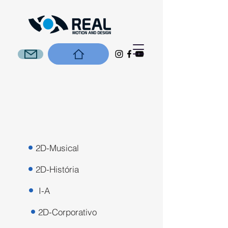
2D-Musical
2D-História
I-A
2D-Corporativo