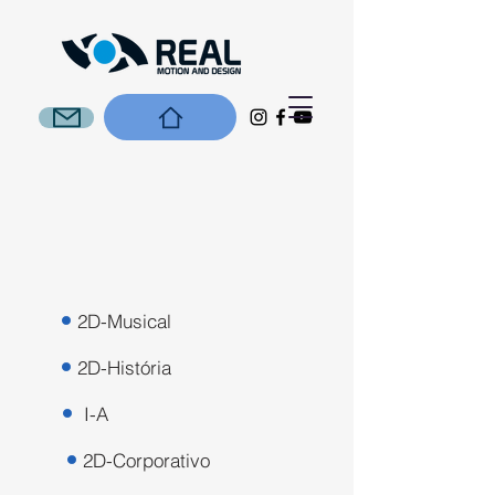
2D-Musical
2D-História
I-A
2D-Corporativo