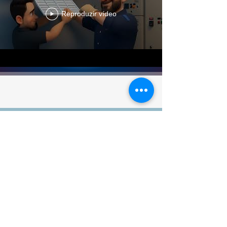
Reproduzir vídeo
Clientes Satisfeitos